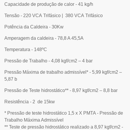
Capacidade de produção de calor - 41 kg/h
Tensão - 220 VCA Trifásico | 380 VCA Trifásico
Potência da Caldeira - 30Kw
Amperagem da caldeira - 78,8 A 45,5A
Temperatura - 148ºC
Pressão de Trabalho - 4,08 kgf/cm2 – 4 bar
Pressão Máxima de trabalho admissível* - 5,99 kgf/cm2 –
5,87 b
Pressão de Teste hidrostático** - 8,97 kgf/cm2 – 8,8 bar
Resistência - 2 de 15kw
* Pressão de teste hidrostático 1,5 x X PMTA - Pressão de
Trabalho Máxima Admissível
** Teste de pressão hidrostático realizado a 8,97 kgf/cm2 -